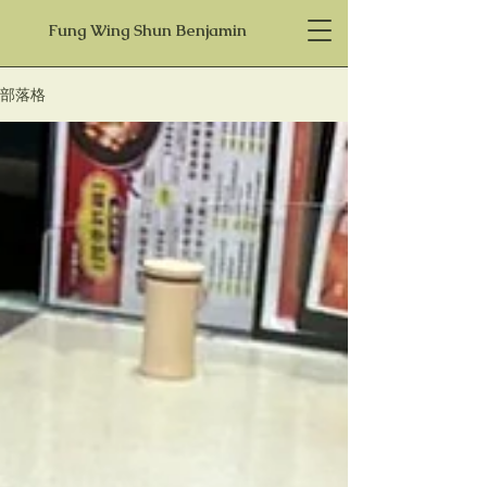
Fung Wing Shun Benjamin
部落格